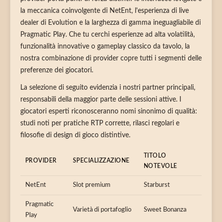
la meccanica coinvolgente di NetEnt, l'esperienza di live
dealer di Evolution e la larghezza di gamma ineguagliabile di
Pragmatic Play. Che tu cerchi esperienze ad alta volatilità,
funzionalità innovative o gameplay classico da tavolo, la
nostra combinazione di provider copre tutti i segmenti delle
preferenze dei giocatori.
La selezione di seguito evidenzia i nostri partner principali,
responsabili della maggior parte delle sessioni attive. I
giocatori esperti riconosceranno nomi sinonimo di qualità:
studi noti per pratiche RTP corrette, rilasci regolari e
filosofie di design di gioco distintive.
TITOLO
PROVIDER
SPECIALIZZAZIONE
NOTEVOLE
NetEnt
Slot premium
Starburst
Pragmatic
Varietà di portafoglio
Sweet Bonanza
Play