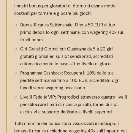
I nostri bonus per giocatori di ritorno ti danno motivi
costanti per tornare e giocare più giochi.
Bonus Ricarica Settimanale: Fino a 50 EUR al tuo
primo deposito ogni settimana, con wagering 40x sui
fondi bonus
Giri Gratuiti Giornalieri: Guadagna da 5 a 20 giri
gratuiti giornalieri su slot selezionati, accreditati
automaticamente in base al tuo livello di gioco
Programma Cashback: Recupera il 10% delle tue
perdite settimanali fino a 100 EUR, accreditato ogni
lunedì senza wagering necessario
Livelli Fedeltà VIP: Progredisci attraverso quattro livelli
per sbloccare limiti di ricarica più alti, tornei di slot
esclusivi e supporto dedicato ai livelli superiori
Tutti i termini dei bonus sono visualizzati in anticipo. I
bonus di ricarica richiedono wagering 40x sull'importo del