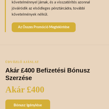
követelménnyel járnak, és a visszatérítés azonnal
jóváíródik az elsődleges pénztárcádra, további
követelmények nélkül.
Az Összes Promóció Megtekintése
ÜDVÖZLŐ AJÁNLAT
Akár £400 Befizetési Bónusz
Szerzése
Akár £400
Bónusz Igénylése