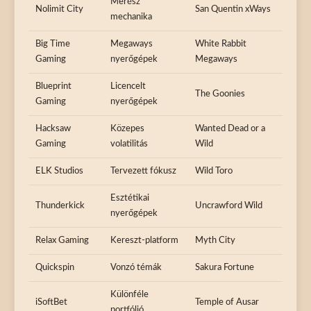
Merész
Nolimit City
San Quentin xWays
mechanika
Big Time
Megaways
White Rabbit
Gaming
nyerőgépek
Megaways
Blueprint
Licencelt
The Goonies
Gaming
nyerőgépek
Hacksaw
Közepes
Wanted Dead or a
Gaming
volatilitás
Wild
ELK Studios
Tervezett fókusz
Wild Toro
Esztétikai
Thunderkick
Uncrawford Wild
nyerőgépek
Relax Gaming
Kereszt-platform
Myth City
Quickspin
Vonzó témák
Sakura Fortune
Különféle
iSoftBet
Temple of Ausar
portfólió