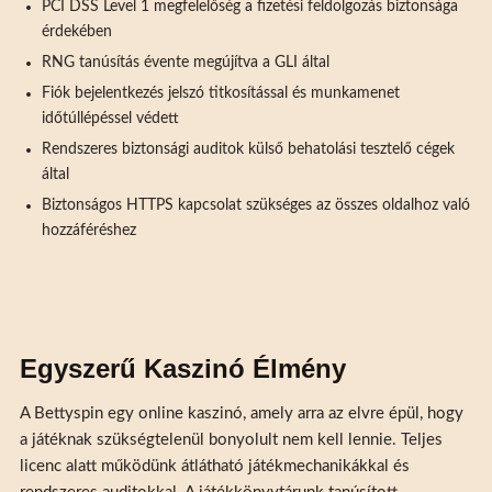
PCI DSS Level 1 megfelelőség a fizetési feldolgozás biztonsága
érdekében
RNG tanúsítás évente megújítva a GLI által
Fiók bejelentkezés jelszó titkosítással és munkamenet
időtúllépéssel védett
Rendszeres biztonsági auditok külső behatolási tesztelő cégek
által
Biztonságos HTTPS kapcsolat szükséges az összes oldalhoz való
hozzáféréshez
Egyszerű Kaszinó Élmény
A Bettyspin egy online kaszinó, amely arra az elvre épül, hogy
a játéknak szükségtelenül bonyolult nem kell lennie. Teljes
licenc alatt működünk átlátható játékmechanikákkal és