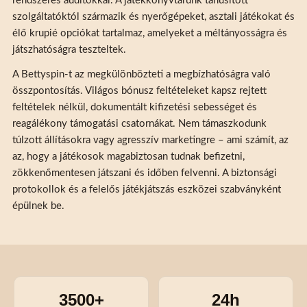
rendszeres auditokkal. A játékkönyvtárunk tanúsított
szolgáltatóktól származik és nyerőgépeket, asztali játékokat és
élő krupié opciókat tartalmaz, amelyeket a méltányosságra és
játszhatóságra teszteltek.
A Bettyspin-t az megkülönbözteti a megbízhatóságra való
összpontosítás. Világos bónusz feltételeket kapsz rejtett
feltételek nélkül, dokumentált kifizetési sebességet és
reagálékony támogatási csatornákat. Nem támaszkodunk
túlzott állításokra vagy agresszív marketingre – ami számít, az
az, hogy a játékosok magabiztosan tudnak befizetni,
zökkenőmentesen játszani és időben felvenni. A biztonsági
protokollok és a felelős játékjátszás eszközei szabványként
épülnek be.
3500+
24h